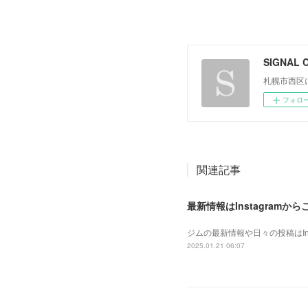
SIGNAL 
札幌市西区
フォロ
関連記事
最新情報はInstagramか
ジムの最新情報や日々の投稿はIn
2025.01.21 06:07