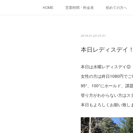
HOME
営業時間・料金表
初めての方へ
2019.01.23 07:31
本日レディスデイ
本日は水曜レディスデイ😊
女性の方は終日1080円で
95°、100°にホールド、
登り方がわからない方はス
本日もよろしくお願い致し