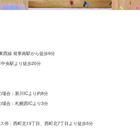
東西線 発寒南駅から徒歩9分
寒中央駅より徒歩20分
場合：新川ICより約8分
場合：札幌西ICより3分
ス停：西町北13丁目、西町北7丁目より徒歩5分