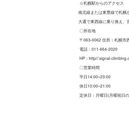
☆札幌駅からのアクセス
南北線または東豊線で札幌
大通で東西線に乗り換え、
〇所在地
〒063-0062 住所：札幌市
電話：011-664-2020
HP：http//:signal-climbing
〇営業時間
平日14:00~23:00
休日10:00~21:00
定休日：月曜日(月曜祝日の