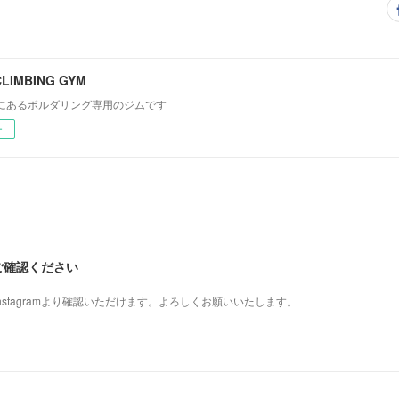
CLIMBING GYM
にあるボルダリング専用のジムです
ー
らご確認ください
stagramより確認いただけます。よろしくお願いいたします。