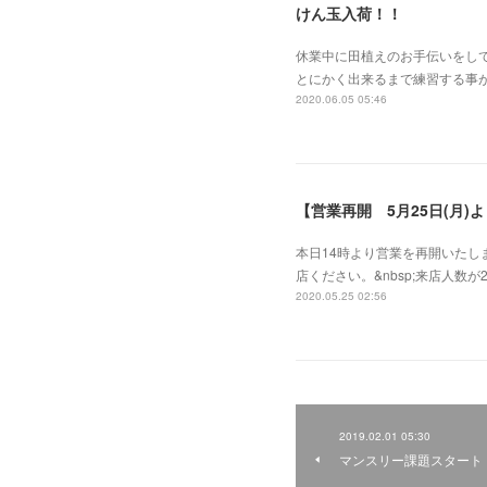
けん玉入荷！！
休業中に田植えのお手伝いをして
とにかく出来るまで練習する事が
2020.06.05 05:46
【営業再開 5月25日(月)
本日14時より営業を再開いた
店ください。&nbsp;来店人数が
2020.05.25 02:56
2019.02.01 05:30
マンスリー課題スタート