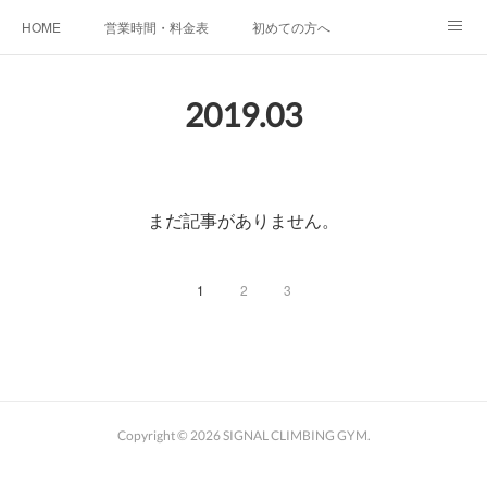
HOME
営業時間・料金表
初めての方へ
KIDS SCHOOL
お子様のご利用に関して
アクセス
2019
.
03
Instagram
お問い合わせ＆よくあるご質問
施設案内
まだ記事がありません。
1
2
3
Copyright ©
2026
SIGNAL CLIMBING GYM
.