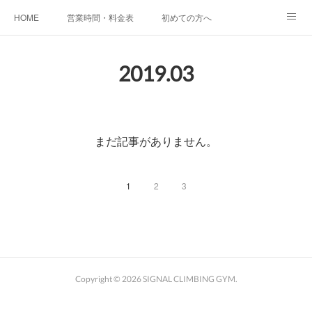
HOME
営業時間・料金表
初めての方へ
KIDS SCHOOL
お子様のご利用に関して
アクセス
2019
.
03
Instagram
お問い合わせ＆よくあるご質問
施設案内
まだ記事がありません。
1
2
3
Copyright ©
2026
SIGNAL CLIMBING GYM
.