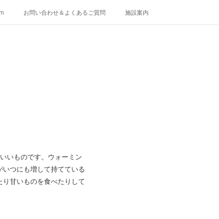
am
お問い合わせ＆よくあるご質問
施設案内
ていいものです。ウォーミン
チがいつにも増して持てている
たり甘いものを食べたりして