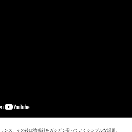
ートはバランス、その後は強傾斜をガシガシ登っていくシンプルな課題。