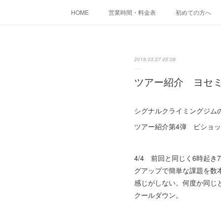
HOME
営業時間・料金表
初めての方へ
2019.03.27 05:08
ツアー紹介 ヨセミ
シグナルクライミングジム
ツアー紹介第4弾 ビショッ
4/4 前回と同じく6時起
グアップで簡単な課題を数本り
感じがしない。何度か同じ
クールダウン。