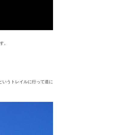
です。
kというトレイルに行って道に