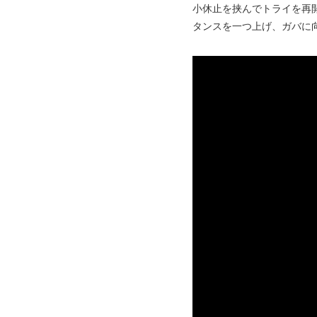
小休止を挟んでトライを再
タンスを一つ上げ、ガバに向