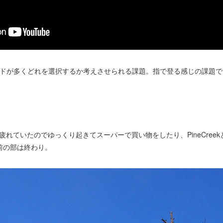
6+) ホールドが多くどれを選択するか考えさせられる課題。指で登る感じの課題
で疲れていたのでゆっくり起きてスーパーで買い物をしたり、PineCree
前の部は終わり。