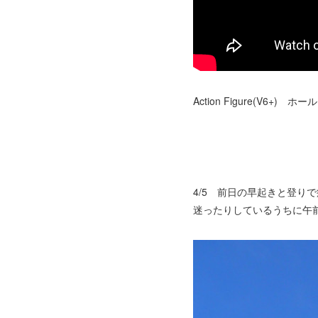
Action Figure(V
4/5 前日の早起きと登り
迷ったりしているうちに午