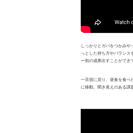
しっかりとガバをつかみや
っとした持ち方やバランス
ー初の成果出すことができ
一旦宿に戻り、昼食を食べ
に移動。聞き覚えのある課題だっ