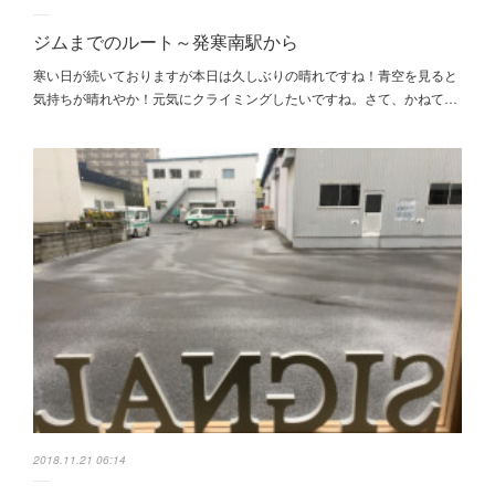
ジムまでのルート～発寒南駅から
寒い日が続いておりますが本日は久しぶりの晴れですね！青空を見ると
気持ちが晴れやか！元気にクライミングしたいですね。さて、かねて…
2018.11.21 06:14