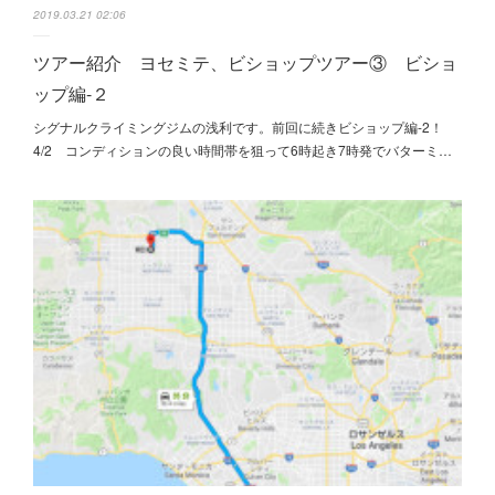
2019.03.21 02:06
ツアー紹介 ヨセミテ、ビショップツアー③ ビショ
ップ編-２
シグナルクライミングジムの浅利です。前回に続きビショップ編-2！
4/2 コンディションの良い時間帯を狙って6時起き7時発でバターミ…