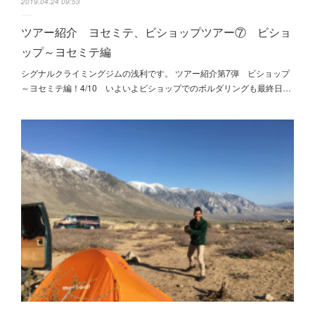
2019.04.24 09:53
ツアー紹介 ヨセミテ、ビショップツアー⑦ ビショ
ップ～ヨセミテ編
シグナルクライミングジムの浅利です。 ツアー紹介第7弾 ビショップ
～ヨセミテ編！4/10 いよいよビショップでのボルダリングも最終日…