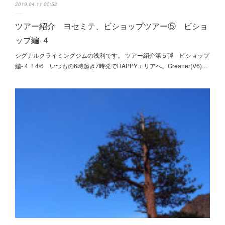
2019.04.11 05:52
ツアー紹介 ヨセミテ、ビショップツアー⑤ ビショ
ップ編-４
シグナルクライミングジムの浅利です。 ツアー紹介第５弾 ビショップ
編-４！4/6 いつもの6時起き7時発でHAPPYエリアへ。Greaner(V6)…