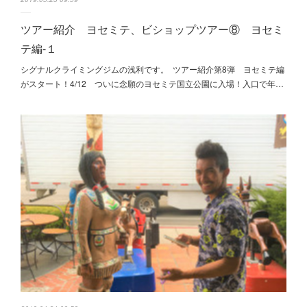
ツアー紹介 ヨセミテ、ビショップツアー⑧ ヨセミ
テ編-１
シグナルクライミングジムの浅利です。 ツアー紹介第8弾 ヨセミテ編
がスタート！4/12 ついに念願のヨセミテ国立公園に入場！入口で年…