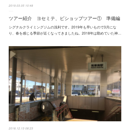
2019.03.05 10:48
ツアー紹介 ヨセミテ、ビショップツアー① 準備編
シグナルクライミングジムの浅利です。2019年も早いもので3月にな
り、春を感じる季節が近くなってきましたね。2018年は勤めていた神…
2018.12.13 08:23