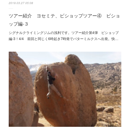
2019.03.27 05:08
ツアー紹介 ヨセミテ、ビショップツアー④ ビショ
ップ編-３
シグナルクライミングジムの浅利です。ツアー紹介第4弾 ビショップ
編-3！4/4 前回と同じく6時起き7時発でバターミルクスへ出発。快…