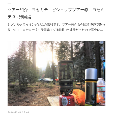
ツアー紹介 ヨセミテ、ビショップツアー⑩ ヨセミ
テ-3～帰国編
シグナルクライミングジムの浅利です。ツアー紹介も今回第10弾で終わ
りです！ ヨセミテ-3～帰国編！4/16前日で4連登だったので完全レ…
2019.06.01 02:49