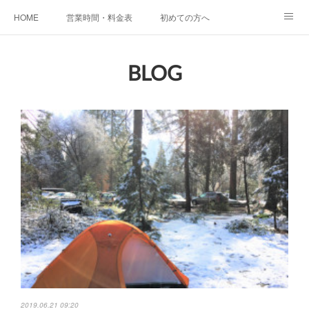
HOME
営業時間・料金表
初めての方へ
KIDS SCHOOL
お子様のご利用に関して
アクセス
BLOG
Instagram
お問い合わせ＆よくあるご質問
施設案内
2019.06.21 09:20