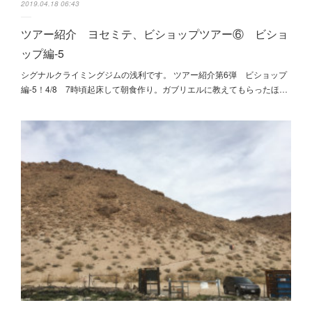
2019.04.18 06:43
ツアー紹介 ヨセミテ、ビショップツアー⑥ ビショ
ップ編-5
シグナルクライミングジムの浅利です。 ツアー紹介第6弾 ビショップ
編-5！4/8 7時頃起床して朝食作り。ガブリエルに教えてもらったほ…