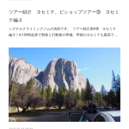
ツアー紹介 ヨセミテ、ビショップツアー⑨ ヨセミ
テ編-2
シグナルクライミングジムの浅利です。 ツアー紹介第9弾 ヨセミテ
編-2！4/136時起床で朝食と行動食の準備。早朝のヨセミテも最高で…
2019.05.23 09:59