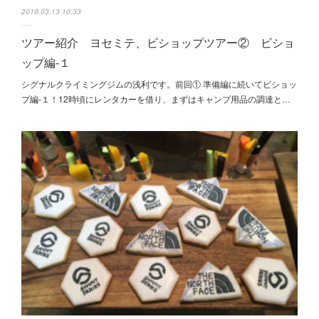
2019.03.13 10:33
ツアー紹介 ヨセミテ、ビショップツアー② ビショ
ップ編-１
シグナルクライミングジムの浅利です。前回① 準備編に続いてビショッ
プ編-１！12時頃にレンタカーを借り、まずはキャンプ用品の調達と…